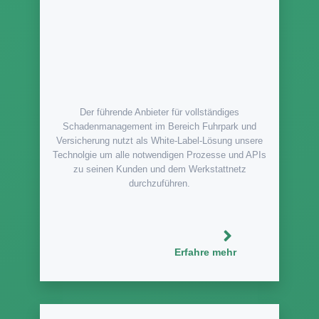
Der führende Anbieter für vollständiges
Schadenmanagement im Bereich Fuhrpark und
Versicherung nutzt als White-Label-Lösung unsere
Technolgie um alle notwendigen Prozesse und APIs
zu seinen Kunden und dem Werkstattnetz
durchzuführen.
Erfahre mehr