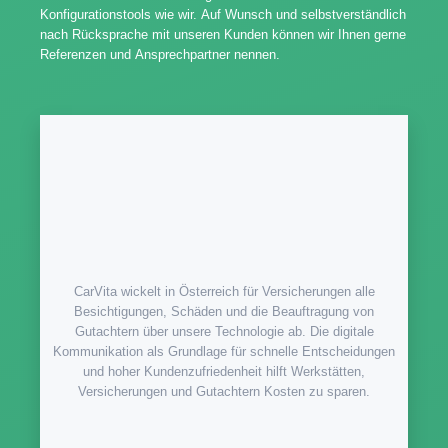
Konfigurationstools wie wir.
Auf Wunsch und selbstverständlich
nach Rücksprache mit unseren Kunden können wir Ihnen gerne
Referenzen und Ansprechpartner nennen.
CarVita wickelt in Österreich für Versicherungen alle
Besichtigungen, Schäden und die Beauftragung von
Gutachtern über unsere Technologie ab. Die digitale
Kommunikation als Grundlage für schnelle Entscheidungen
und hoher Kundenzufriedenheit hilft Werkstätten,
Versicherungen und Gutachtern Kosten zu sparen.