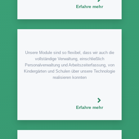
Erfahre mehr
Unsere Module sind so flexibel, dass wir auch die
vollständige Verwaltung, einschließlich
Personalverwaltung und Arbeitszeiterfassung, von
Kindergärten und Schulen über unsere Technologie
realisieren konnten
Erfahre mehr